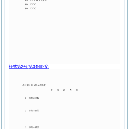
様式第2号
(第3条関係)