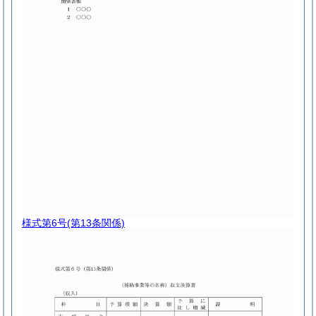
様式第6号
(第13条関係)