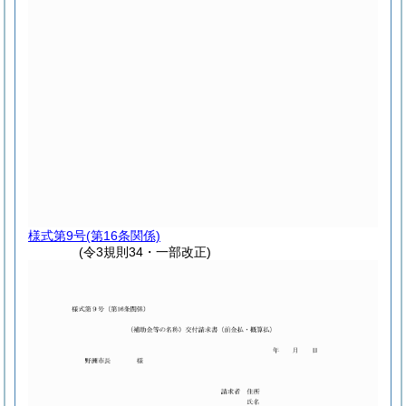
様式第9号
(第16条関係)
(令3規則34・一部改正)