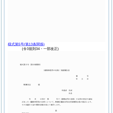
様式第5号
(第13条関係)
(令3規則34・一部改正)