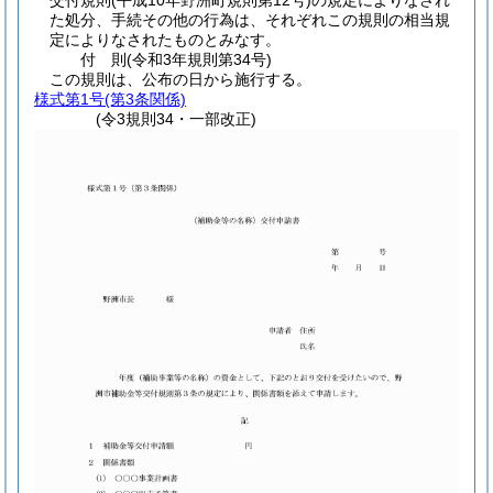
交付規則
(平成10年野洲町規則第12号)
の規定によりなされ
た処分、手続その他の行為は、それぞれこの規則の相当規
定によりなされたものとみなす。
付
則
(令和3年
規則第34号)
この規則は、公布の日から施行する。
様式第1号
(第3条関係)
(令3規則34・一部改正)