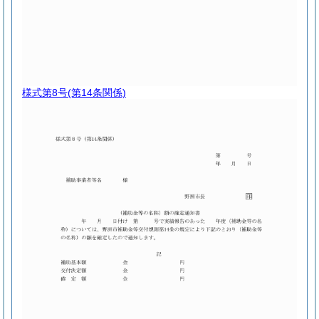
様式第8号
(第14条関係)