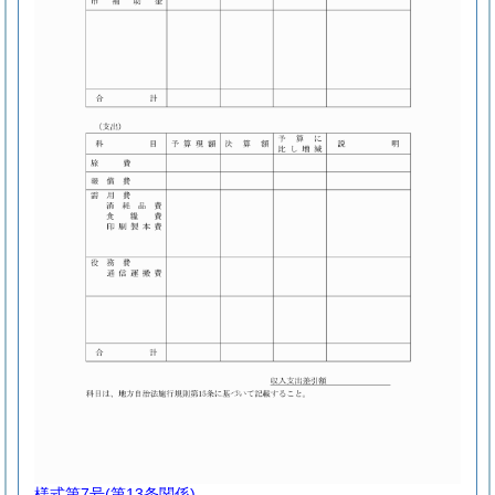
様式第7号
(第13条関係)