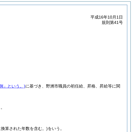
平成16年10月1日
規則第41号
例」という。)
に基づき、野洲市職員の初任給、昇格、昇給等に関
う。
に換算された年数を含む。)
をいう。