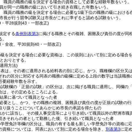
 職員の職務の級を決定する場合の資格として必要な経験年数をいう。
員が同一の職務の級において引き続き在職した年数をいう。
 職員の職務の級を決定する場合に必要な1級下位の職務の級における
市長が行う競争試験又は市長がこれに準ずると認める試験をいう。
39・平28規則43・一部改正)
規定する
条例別表第3
に掲げる職務とその複雑、困難及び責任の度が同
る。
43・全改、平30規則40・一部改正)
の級を決定する場合に必要な資格は、この規則において別に定める場合
とおりとする。
適用方法)
準表は、その者に適用される給料表の別に応じ、かつ、職種欄の区分又
ぞれの区分に対応する同表の職務の級欄に定める上段の数字は当該職務
必要経験年数を示す。
の試験欄の「正規の試験」の区分は、次に掲げる職員に適用し、同欄の
合は、その定めるところによる。
結果に基づいて職員となった者
必要とし、かつ、その職務の複雑、困難及び責任の度が正規の試験の行
取り扱うことについてあらかじめ市長の承認を得たもの
れかに該当し、その後人事交流等により引き続いて職員以外の野洲市職
続きそれらの者として勤務した後、引き続いて職員となった者
の学歴免許等欄の区分は、職員の有する最も新しい学歴免許等の資格に
の資格については、同表において別に定める場合を除き、
別表第3
に定