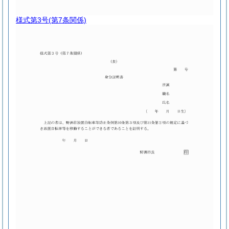
様式第3号
(第7条関係)