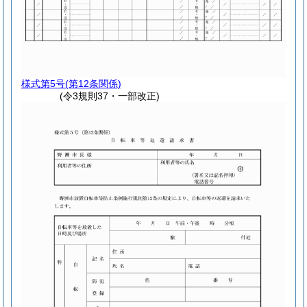
様式第5号
(第12条関係)
(令3規則37・一部改正)