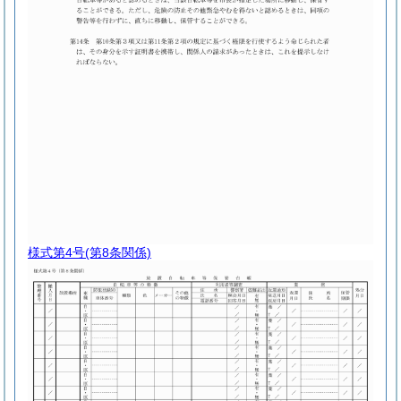
様式第4号
(第8条関係)