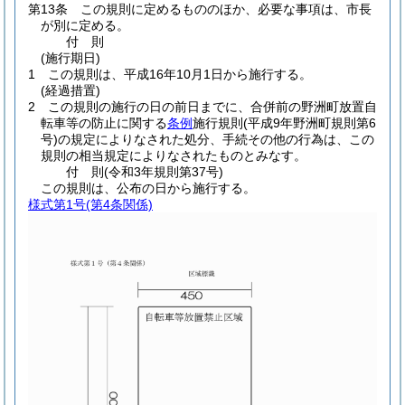
第13条
この規則に定めるもののほか、必要な事項は、市長
が別に定める。
付
則
(施行期日)
1
この規則は、平成16年10月1日から施行する。
(経過措置)
2
この規則の施行の日の前日までに、合併前の野洲町放置自
転車等の防止に関する
条例
施行規則
(平成9年野洲町規則第6
号)
の規定によりなされた処分、手続その他の行為は、この
規則の相当規定によりなされたものとみなす。
付
則
(令和3年
規則第37号)
この規則は、公布の日から施行する。
様式第1号
(第4条関係)