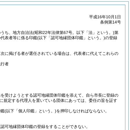
平成16年10月1日
条例第14号
のうち、地方自治法
(昭和22年法律第67号。以下「法」という。)
第
の代表者等に係る印鑑
(以下「認可地縁団体印鑑」という。)
の登録
、次に掲げる者が選任されている場合は、代表者に代えてこれらの
代行者
録を受けようとする認可地縁団体印鑑を添えて、自ら市長に登録の
トに規定する代理人を置いている団体にあっては、委任の旨を証す
印鑑
(以下「個人印鑑」という。)
を押印しなければならない。
該認可地縁団体印鑑の登録をすることができない。